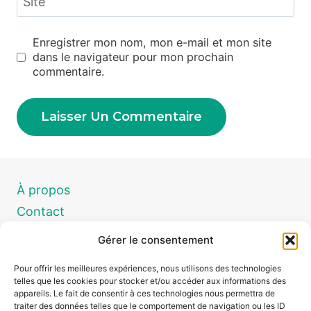
Site
Enregistrer mon nom, mon e-mail et mon site
dans le navigateur pour mon prochain
commentaire.
À propos
Contact
Demande de devis
Gérer le consentement
Conditions Générales de Vente
Pour offrir les meilleures expériences, nous utilisons des technologies
Produits
telles que les cookies pour stocker et/ou accéder aux informations des
appareils. Le fait de consentir à ces technologies nous permettra de
traiter des données telles que le comportement de navigation ou les ID