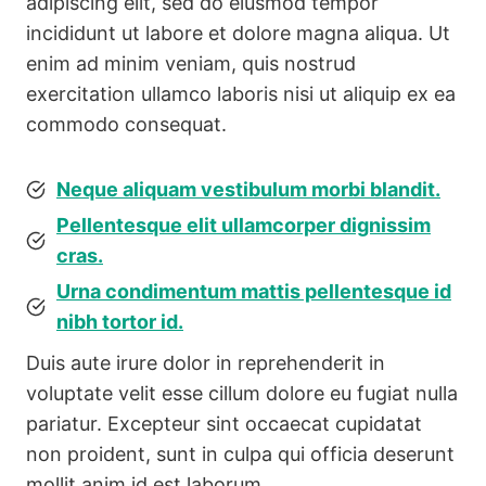
adipiscing elit, sed do eiusmod tempor
incididunt ut labore et dolore magna aliqua. Ut
enim ad minim veniam, quis nostrud
exercitation ullamco laboris nisi ut aliquip ex ea
commodo consequat.
Neque aliquam vestibulum morbi blandit.
Pellentesque elit ullamcorper dignissim
cras.
Urna condimentum mattis pellentesque id
nibh tortor id.
Duis aute irure dolor in reprehenderit in
voluptate velit esse cillum dolore eu fugiat nulla
pariatur. Excepteur sint occaecat cupidatat
non proident, sunt in culpa qui officia deserunt
mollit anim id est laborum.