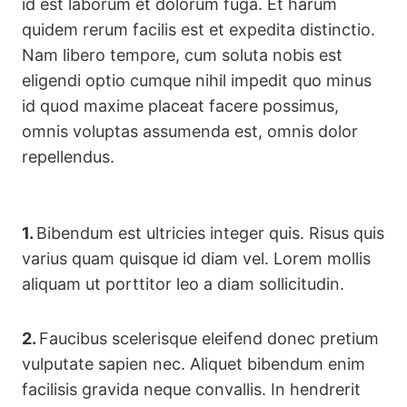
id est laborum et dolorum fuga. Et harum
quidem rerum facilis est et expedita distinctio.
Nam libero tempore, cum soluta nobis est
eligendi optio cumque nihil impedit quo minus
id quod maxime placeat facere possimus,
omnis voluptas assumenda est, omnis dolor
repellendus.
1.
Bibendum est ultricies integer quis. Risus quis
varius quam quisque id diam vel. Lorem mollis
aliquam ut porttitor leo a diam sollicitudin.
2.
Faucibus scelerisque eleifend donec pretium
vulputate sapien nec. Aliquet bibendum enim
facilisis gravida neque convallis. In hendrerit