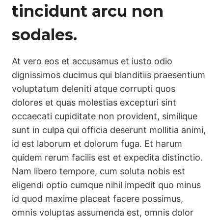
tincidunt arcu non
sodales.
At vero eos et accusamus et iusto odio
dignissimos ducimus qui blanditiis praesentium
voluptatum deleniti atque corrupti quos
dolores et quas molestias excepturi sint
occaecati cupiditate non provident, similique
sunt in culpa qui officia deserunt mollitia animi,
id est laborum et dolorum fuga. Et harum
quidem rerum facilis est et expedita distinctio.
Nam libero tempore, cum soluta nobis est
eligendi optio cumque nihil impedit quo minus
id quod maxime placeat facere possimus,
omnis voluptas assumenda est, omnis dolor