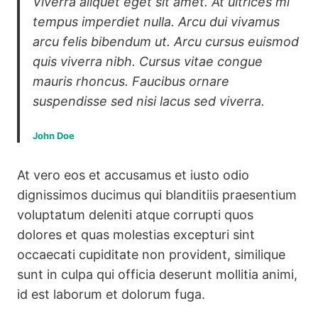
Viverra aliquet eget sit amet. At ultrices mi
tempus imperdiet nulla. Arcu dui vivamus
arcu felis bibendum ut. Arcu cursus euismod
quis viverra nibh. Cursus vitae congue
mauris rhoncus. Faucibus ornare
suspendisse sed nisi lacus sed viverra.
John Doe
At vero eos et accusamus et iusto odio
dignissimos ducimus qui blanditiis praesentium
voluptatum deleniti atque corrupti quos
dolores et quas molestias excepturi sint
occaecati cupiditate non provident, similique
sunt in culpa qui officia deserunt mollitia animi,
id est laborum et dolorum fuga.